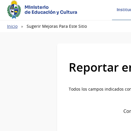
Ministerio
Institu
de Educación y Cultura
Ruta
Inicio
Sugerir Mejoras Para Este Sitio
de
navegación
Reportar e
Todos los campos indicados con
Com