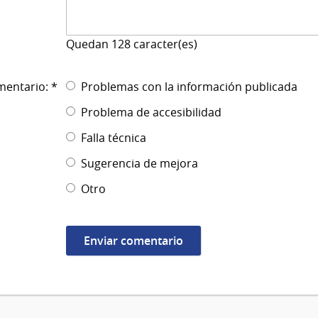
Quedan
128
caracter(es)
mentario: *
Problemas con la información publicada
Problema de accesibilidad
Falla técnica
Sugerencia de mejora
Otro