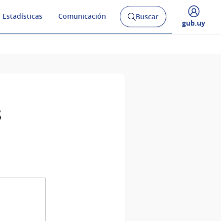
 Estadísticas
Comunicación
Buscar
Abrir
Desplegar
gub.uy
buscador
menú
y
de
s