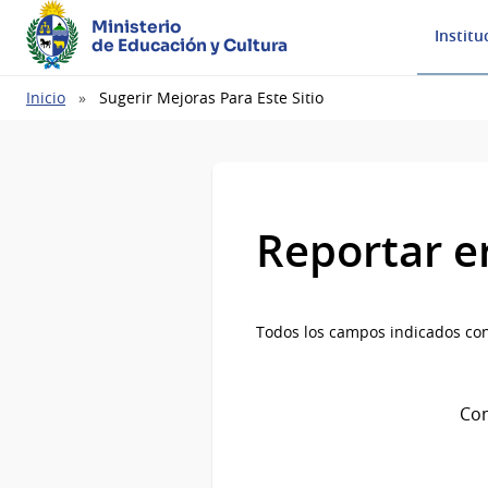
Ministerio
Institu
de Educación y Cultura
Ruta
Inicio
Sugerir Mejoras Para Este Sitio
de
navegación
Reportar e
Todos los campos indicados con
Com