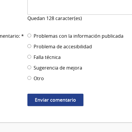
Quedan
128
caracter(es)
mentario: *
Problemas con la información publicada
Problema de accesibilidad
Falla técnica
Sugerencia de mejora
Otro