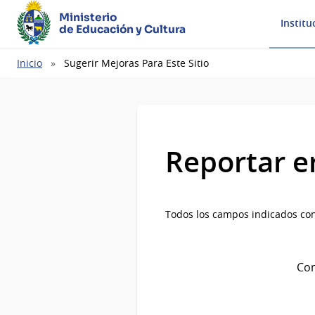
Ministerio
Institu
de Educación y Cultura
Ruta
Inicio
Sugerir Mejoras Para Este Sitio
de
navegación
Reportar e
Todos los campos indicados con
Com