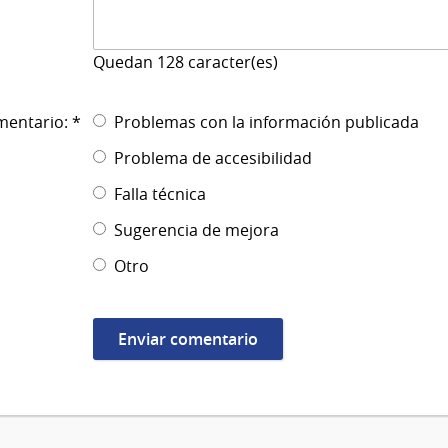
Quedan
128
caracter(es)
mentario: *
Problemas con la información publicada
Problema de accesibilidad
Falla técnica
Sugerencia de mejora
Otro