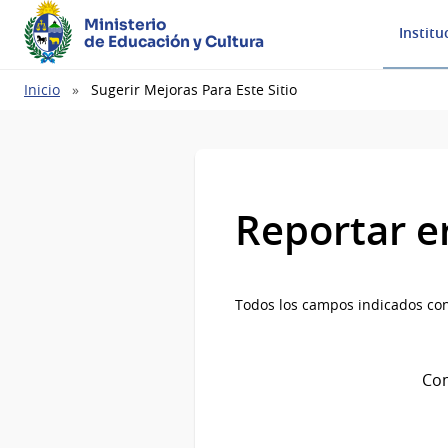
Ministerio
Institu
de Educación y Cultura
Ruta
Inicio
Sugerir Mejoras Para Este Sitio
de
navegación
Reportar e
Todos los campos indicados con
Com