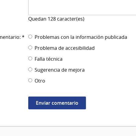
Quedan
128
caracter(es)
mentario: *
Problemas con la información publicada
Problema de accesibilidad
Falla técnica
Sugerencia de mejora
Otro