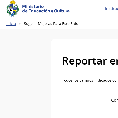
Ministerio
Institu
de Educación y Cultura
Ruta
Inicio
Sugerir Mejoras Para Este Sitio
de
navegación
Reportar e
Todos los campos indicados con
Com