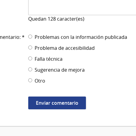
Quedan
128
caracter(es)
mentario: *
Problemas con la información publicada
Problema de accesibilidad
Falla técnica
Sugerencia de mejora
Otro