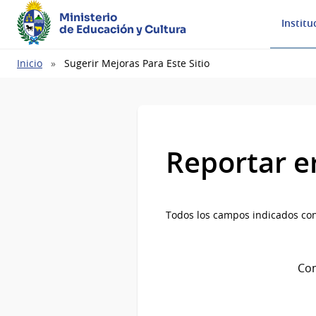
Ministerio
Institu
de Educación y Cultura
Ruta
Inicio
Sugerir Mejoras Para Este Sitio
de
navegación
Reportar e
Todos los campos indicados con
Com