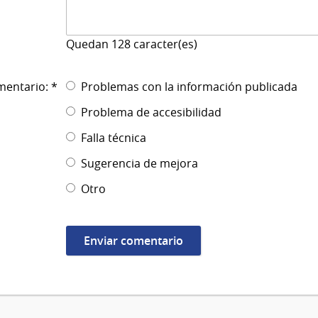
Quedan
128
caracter(es)
mentario: *
Problemas con la información publicada
Problema de accesibilidad
Falla técnica
Sugerencia de mejora
Otro