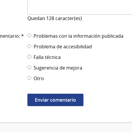
Quedan
128
caracter(es)
mentario: *
Problemas con la información publicada
Problema de accesibilidad
Falla técnica
Sugerencia de mejora
Otro