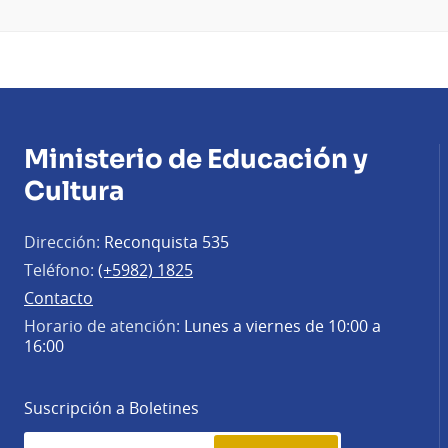
Ministerio de Educación y
Cultura
Dirección:
Reconquista 535
Teléfono:
(+5982) 1825
Contacto
Horario de atención:
Lunes a viernes de 10:00 a
16:00
Suscripción a Boletines
Simplenews