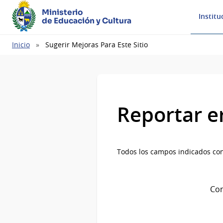
Ministerio
Institu
de Educación y Cultura
Ruta
Inicio
Sugerir Mejoras Para Este Sitio
de
navegación
Reportar e
Todos los campos indicados con
Com