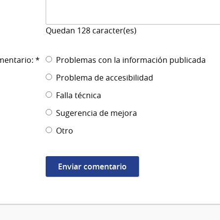
Quedan
128
caracter(es)
mentario: *
Problemas con la información publicada
Problema de accesibilidad
Falla técnica
Sugerencia de mejora
Otro