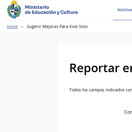
Ministerio
Institu
de Educación y Cultura
Ruta
Inicio
Sugerir Mejoras Para Este Sitio
de
navegación
Reportar e
Todos los campos indicados con
Com