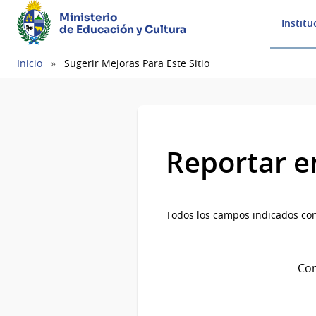
Ministerio
Institu
de Educación y Cultura
Ruta
Inicio
Sugerir Mejoras Para Este Sitio
de
navegación
Reportar e
Todos los campos indicados con
Com