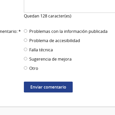
Quedan
128
caracter(es)
mentario: *
Problemas con la información publicada
Problema de accesibilidad
Falla técnica
Sugerencia de mejora
Otro