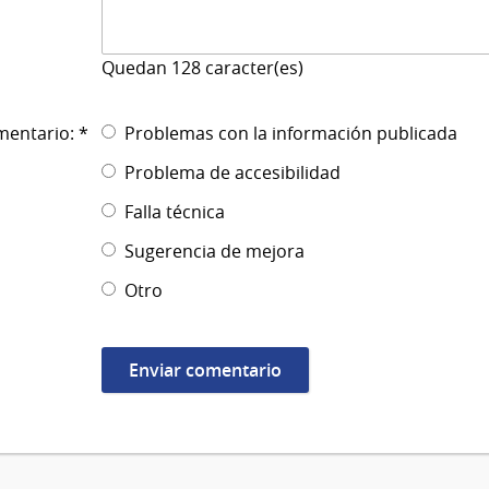
Quedan
128
caracter(es)
mentario: *
Problemas con la información publicada
Problema de accesibilidad
Falla técnica
Sugerencia de mejora
Otro