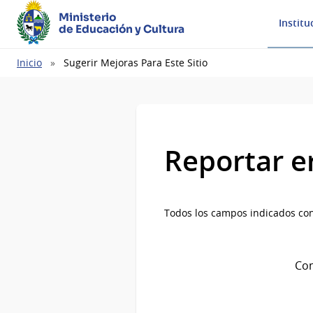
Ministerio
Institu
de Educación y Cultura
Ruta
Inicio
Sugerir Mejoras Para Este Sitio
de
navegación
Reportar e
Todos los campos indicados con
Com