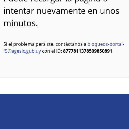
intentar nuevamente en unos
minutos.
Si el problema persiste, contáctanos a
bloqueos-portal-
f5@agesic.gub.uy
con el ID:
8777811378509850891