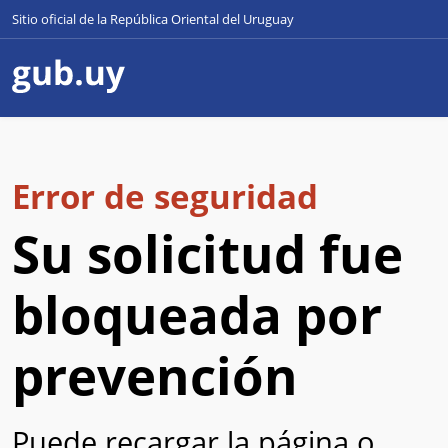
Sitio oficial de la República Oriental del Uruguay
Error de seguridad
Su solicitud fue
bloqueada por
prevención
Puede recargar la página o