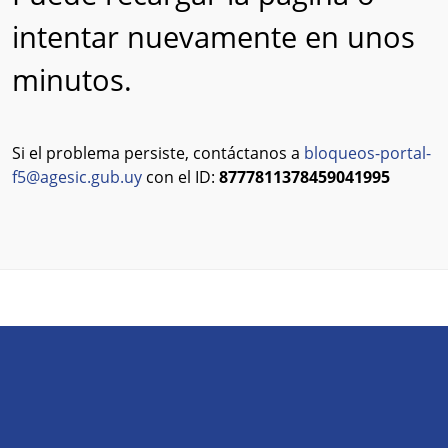
intentar nuevamente en unos
minutos.
Si el problema persiste, contáctanos a
bloqueos-portal-
f5@agesic.gub.uy
con el ID:
8777811378459041995