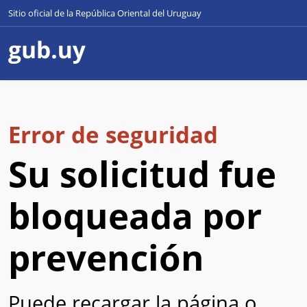
Sitio oficial de la República Oriental del Uruguay
Error de seguridad
Su solicitud fue
bloqueada por
prevención
Puede recargar la página o