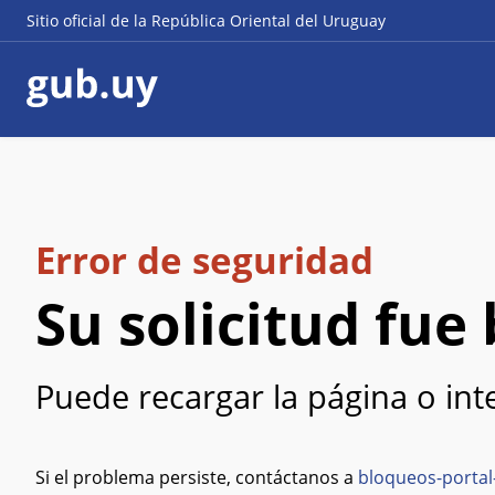
Sitio oficial de la República Oriental del Uruguay
Error de seguridad
Su solicitud fu
Puede recargar la página o in
Si el problema persiste, contáctanos a
bloqueos-portal