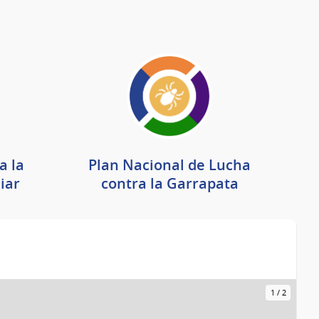
a la
Plan Nacional de Lucha
iar
contra la Garrapata
1
/
2