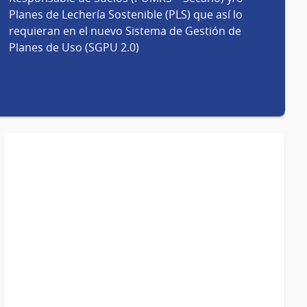
Planes de Lechería Sostenible (PLS) que así lo
requieran en el nuevo Sistema de Gestión de
Planes de Uso (SGPU 2.0)