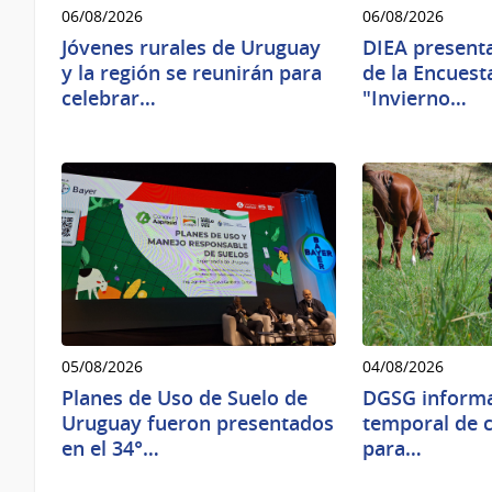
06/08/2026
06/08/2026
Jóvenes rurales de Uruguay
DIEA presenta
y la región se reunirán para
de la Encuest
celebrar…
"Invierno…
05/08/2026
04/08/2026
Planes de Uso de Suelo de
DGSG informa
Uruguay fueron presentados
temporal de c
en el 34°…
para…