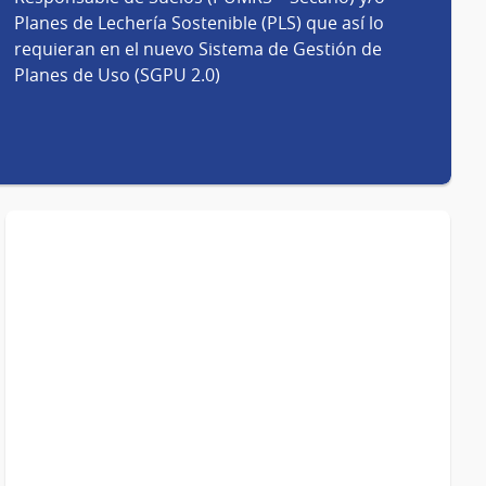
Planes de Lechería Sostenible (PLS) que así lo
requieran en el nuevo Sistema de Gestión de
Planes de Uso (SGPU 2.0)