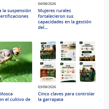
04/08/2026
 la suspensión
Mujeres rurales
ertificaciones
fortalecieron sus
capacidades en la gestión
del…
03/08/2026
 Mosca
Cinco claves para controlar
n el cultivo de
la garrapata