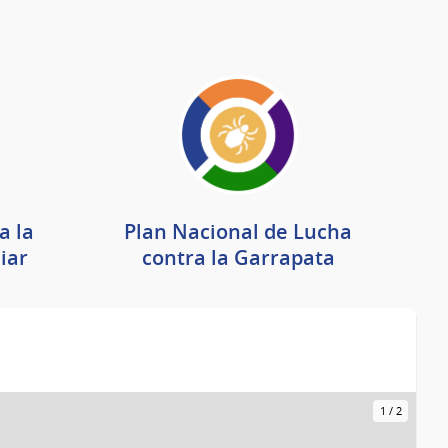
a la
Plan Nacional de Lucha
iar
contra la Garrapata
1
/
2