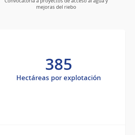
Convocatoria a proyectos de acceso al agua y
mejoras del riebo
385
Hectáreas por explotación