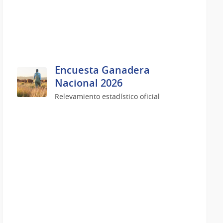
Encuesta Ganadera
Nacional 2026
Relevamiento estadístico oficial