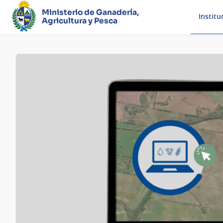
Ministerio de Ganadería,
Institu
Agricultura y Pesca
Página
principal