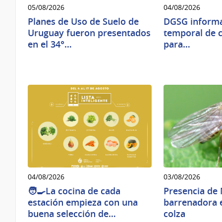
05/08/2026
04/08/2026
Planes de Uso de Suelo de
DGSG informa
Uruguay fueron presentados
temporal de c
en el 34°…
para…
04/08/2026
03/08/2026
🧑‍🍳La cocina de cada
Presencia de
estación empieza con una
barrenadora e
buena selección de…
colza