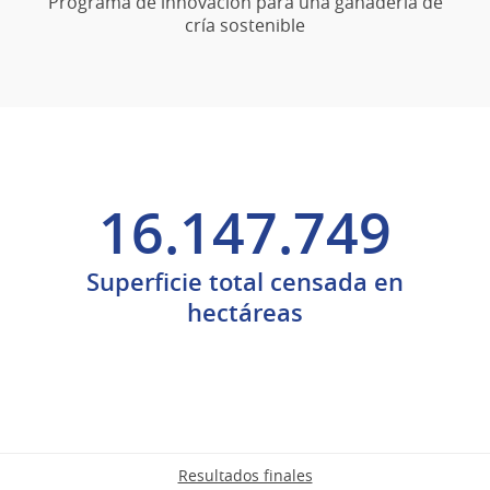
Programa de innovación para una ganadería de
cría sostenible
16.147.749
Superficie total censada en
hectáreas
Resultados finales