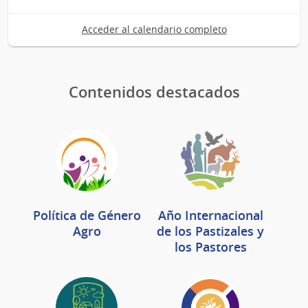
de
Acceder al calendario completo
Ago
del
2026
Contenidos destacados
Política de Género
Año Internacional
Agro
de los Pastizales y
los Pastores