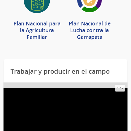
Plan Nacional para
Plan Nacional de
la Agricultura
Lucha contra la
Familiar
Garrapata
Trabajar y producir en el campo
1
/
2