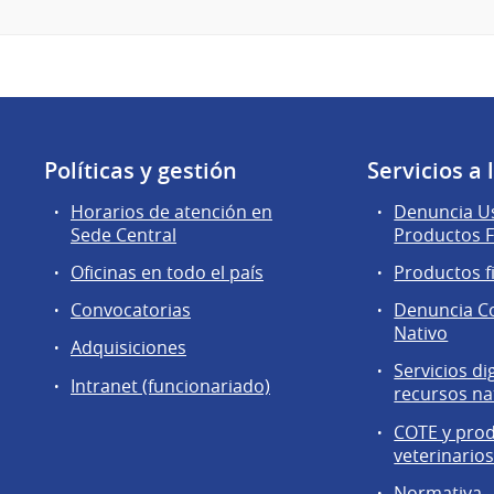
Políticas y gestión
Servicios a
Horarios de atención en
Denuncia Us
Sede Central
Productos F
Oficinas en todo el país
Productos f
Convocatorias
Denuncia C
Nativo
Adquisiciones
Servicios di
Intranet (funcionariado)
recursos na
COTE y pro
veterinario
Normativa