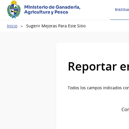
Ministerio de Ganadería,
Institu
Agricultura y Pesca
Ruta
Inicio
Sugerir Mejoras Para Este Sitio
de
navegación
Reportar e
Todos los campos indicados con
Com