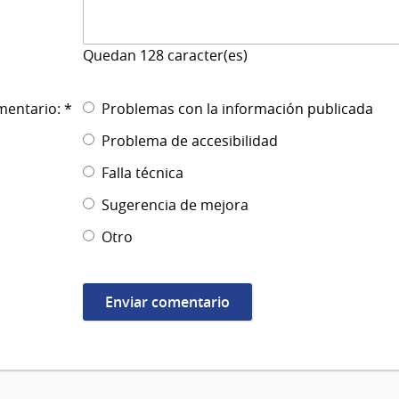
Quedan
128
caracter(es)
mentario: *
Problemas con la información publicada
Problema de accesibilidad
Falla técnica
Sugerencia de mejora
Otro