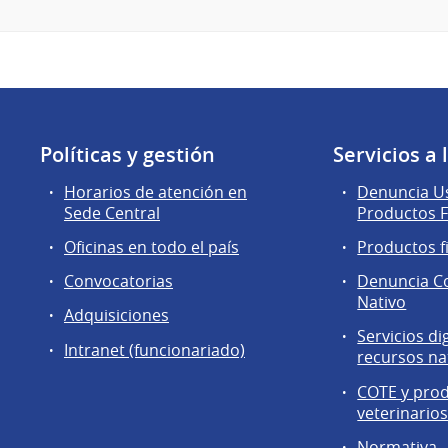
Políticas y gestión
Servicios a
Horarios de atención en
Denuncia Us
Sede Central
Productos F
Oficinas en todo el país
Productos f
Convocatorias
Denuncia C
Nativo
Adquisiciones
Servicios di
Intranet (funcionariado)
recursos na
COTE y pro
veterinario
Normativa