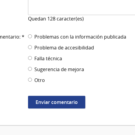
Quedan
128
caracter(es)
mentario: *
Problemas con la información publicada
Problema de accesibilidad
Falla técnica
Sugerencia de mejora
Otro