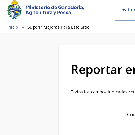
Ministerio de Ganadería,
Institu
Agricultura y Pesca
Ruta
Inicio
Sugerir Mejoras Para Este Sitio
de
navegación
Reportar e
Todos los campos indicados con
Com