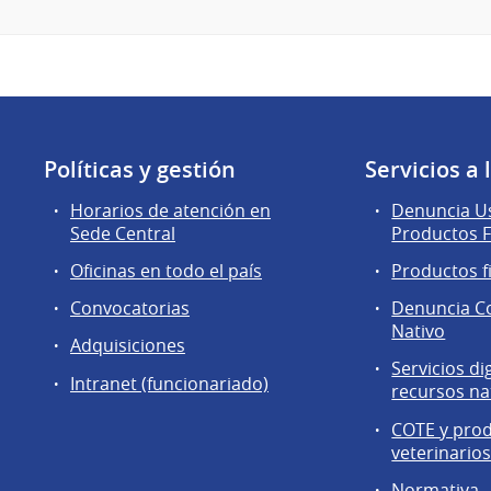
Políticas y gestión
Servicios a
Horarios de atención en
Denuncia Us
Sede Central
Productos F
Oficinas en todo el país
Productos f
Convocatorias
Denuncia C
Nativo
Adquisiciones
Servicios di
Intranet (funcionariado)
recursos na
COTE y pro
veterinario
Normativa