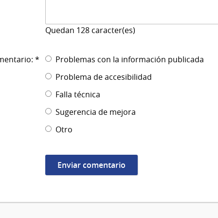
Quedan
128
caracter(es)
mentario: *
Problemas con la información publicada
Problema de accesibilidad
Falla técnica
Sugerencia de mejora
Otro