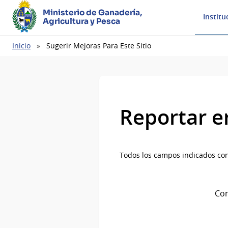
Ministerio de Ganadería,
Institu
Agricultura y Pesca
Ruta
Inicio
Sugerir Mejoras Para Este Sitio
de
navegación
Reportar e
Todos los campos indicados con
Com