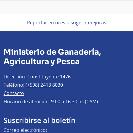
Reportar errores o sugerir mejoras
Ministerio de Ganadería,
Agricultura y Pesca
Dirección:
Constituyente 1476
Teléfono:
(+598) 2413 8030
Contacto
Horario de atención:
9:00 a 16:30 hs (CAM)
Suscribirse al boletín
Correo electrónico: