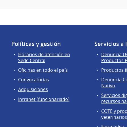
Políticas y gestión
Servicios a
Horarios de atención en
Denuncia Us
Sede Central
Productos F
Oficinas en todo el país
Productos f
Convocatorias
Denuncia C
Nativo
Adquisiciones
Servicios di
Intranet (funcionariado)
recursos na
COTE y pro
veterinario
Normativa