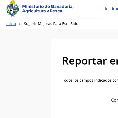
Ministerio de Ganadería,
Institu
Agricultura y Pesca
Ruta
Inicio
Sugerir Mejoras Para Este Sitio
de
navegación
Reportar e
Todos los campos indicados con
Com