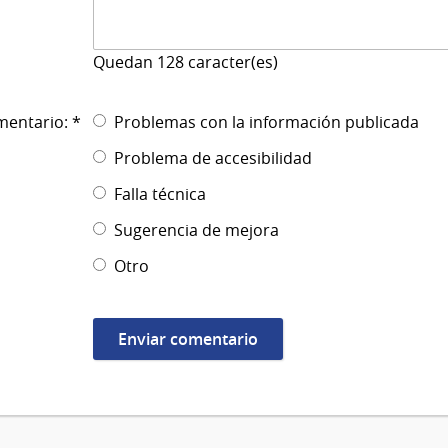
Quedan
128
caracter(es)
mentario: *
Problemas con la información publicada
Problema de accesibilidad
Falla técnica
Sugerencia de mejora
Otro