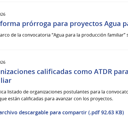
026
nforma prórroga para proyectos Agua pa
arco de la convocatoria “Agua para la producción familiar”
026
nizaciones calificadas como ATDR para
liar
ica listado de organizaciones postulantes para la convocat
e están calificadas para avanzar con los proyectos.
archivo descargable para compartir (.pdf 92.63 KB)