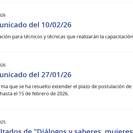
026
nicado del 10/02/26
ción para técnicos y técnicas que realizarán la capacitación
026
nicado del 27/01/26
rma que se ha resuelto extender el plazo de postulación de 
hasta el 15 de febrero de 2026.
025
ltados de "Diálogos y saberes, mujeres 