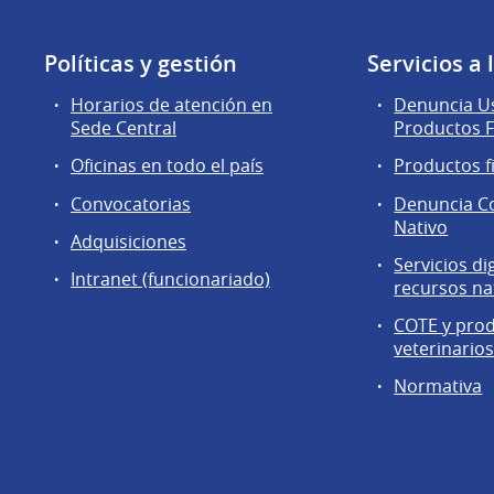
Políticas y gestión
Servicios a
Horarios de atención en
Denuncia Us
Sede Central
Productos F
Oficinas en todo el país
Productos f
Convocatorias
Denuncia C
Nativo
Adquisiciones
Servicios di
Intranet (funcionariado)
recursos na
COTE y pro
veterinario
Normativa