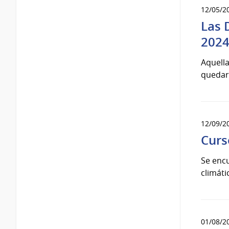
12/05/2
Las 
2024
Aquella
quedará
12/09/2
Curs
Se encu
climáti
01/08/2