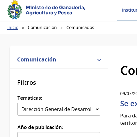
Ministerio de Ganadería,
Institu
Agricultura y Pesca
Ruta
Inicio
Comunicación
Comunicados
de
navegación
Comunicación
Co
Filtros
09/07/2
Temáticas:
Se e
Para da
territo
Año de publicación: