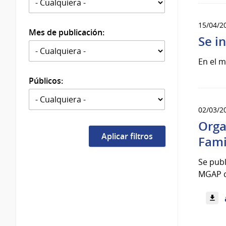
15/04/2
Mes de publicación:
Se i
En el m
Públicos:
02/03/2
Orga
Fami
Se publ
MGAP qu