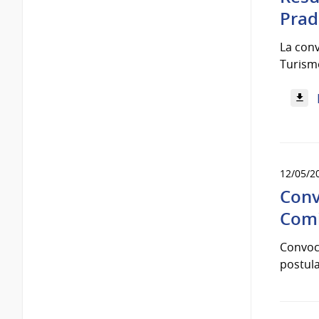
Pra
La conv
Turismo
12/05/2
Conv
Comi
Convoca
postula