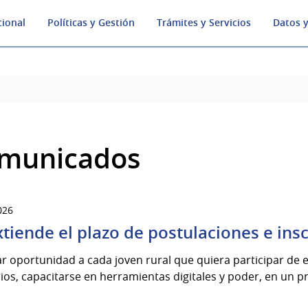
cional
Políticas y Gestión
Trámites y Servicios
Datos y
municados
026
xtiende el plazo de postulaciones e ins
r oportunidad a cada joven rural que quiera participar de es
rios, capacitarse en herramientas digitales y poder, en un p