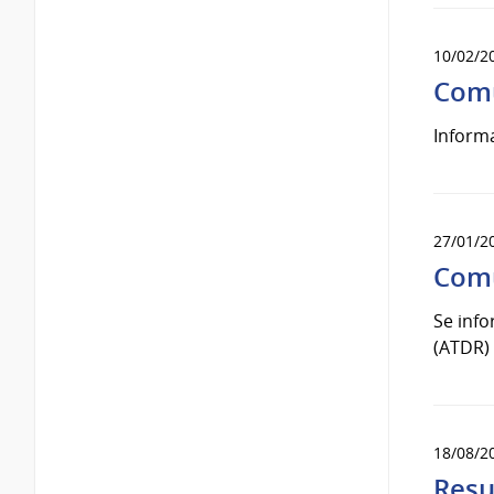
10/02/2
Comu
Informa
27/01/2
Comu
Se info
(ATDR) 
18/08/2
Resu