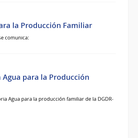
ra la Producción Familiar
 se comunica:
 Agua para la Producción
oria Agua para la producción familiar de la DGDR-