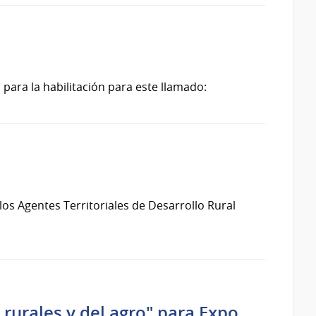
 para la habilitación para este llamado:
los Agentes Territoriales de Desarrollo Rural
rurales y del agro" para Expo