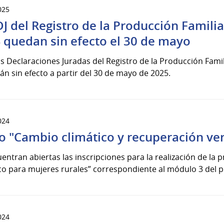
025
DJ del Registro de la Producción Famil
 quedan sin efecto el 30 de mayo
s Declaraciones Juradas del Registro de la Producción Fami
n sin efecto a partir del 30 de mayo de 2025.
024
o "Cambio climático y recuperación ve
entran abiertas las inscripciones para la realización de la 
co para mujeres rurales” correspondiente al módulo 3 del p
024