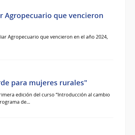
iar Agropecuario que vencieron
liar Agropecuario que vencieron en el año 2024,
rde para mujeres rurales"
primera edición del curso “Introducción al cambio
rograma de...