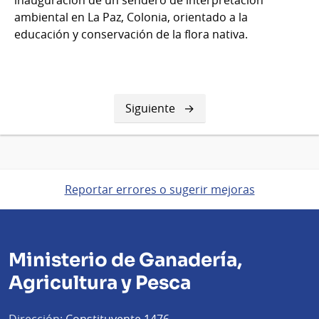
ambiental en La Paz, Colonia, orientado a la
educación y conservación de la flora nativa.
Siguiente
Siguiente
página
Reportar errores o sugerir mejoras
Ministerio de Ganadería,
Agricultura y Pesca
Dirección:
Constituyente 1476