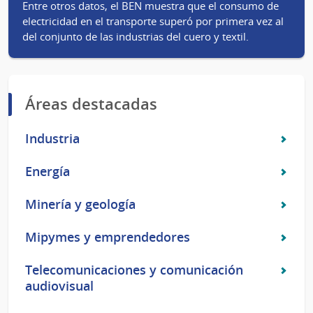
Entre otros datos, el BEN muestra que el consumo de
electricidad en el transporte superó por primera vez al
del conjunto de las industrias del cuero y textil.
Áreas destacadas
Industria
Energía
Minería y geología
Mipymes y emprendedores
Telecomunicaciones y comunicación
audiovisual