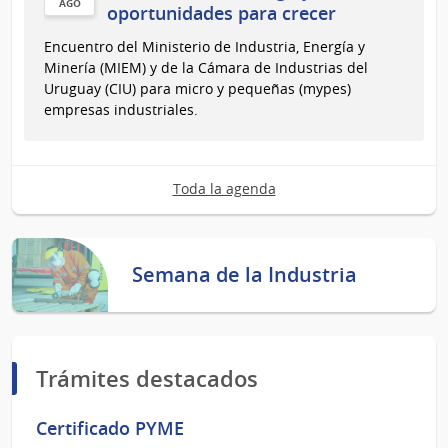
AGO
oportunidades para crecer
11
Encuentro del Ministerio de Industria, Energía y
de
Minería (MIEM) y de la Cámara de Industrias del
Ago
Uruguay (CIU) para micro y pequeñas (mypes)
del
empresas industriales.
2026
Toda la agenda
Semana de la Industria
Trámites destacados
Certificado PYME