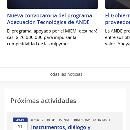
Nueva convocatoria del programa
El Gobier
Adecuación Tecnológica de ANDE
proveedo
El programa, apoyado por el MIEM, destinará
La ANDE pre
casi $ 26.000.000 para impulsar la
entre sus ob
competitividad de las mipymes.
valor. Apoya
Todas las noticias
Próximas actividades
09:00 - CLUB DE LOS INDUSTRIALES (AV. ITALIA 6101)
2026
11
Instrumentos, diálogo y