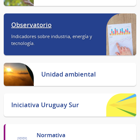
Observatorio
Indicadores sobre industria, energía y
tecnología.
Unidad ambiental
Iniciativa Uruguay Sur
Normativa