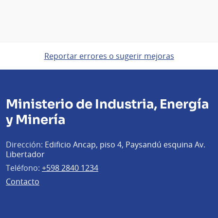
Reportar errores o sugerir mejoras
Ministerio de Industria, Energía
y Minería
Dirección:
Edificio Ancap, piso 4, Paysandú esquina Av.
Libertador
Teléfono:
+598 2840 1234
Contacto