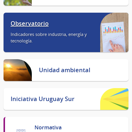
Observatorio
Indicadores sobre industria, energía y
tecnología.
Unidad ambiental
Iniciativa Uruguay Sur
Normativa