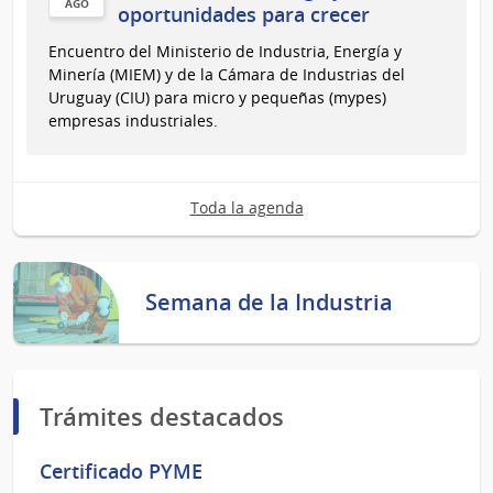
AGO
oportunidades para crecer
11
Encuentro del Ministerio de Industria, Energía y
de
Minería (MIEM) y de la Cámara de Industrias del
Ago
Uruguay (CIU) para micro y pequeñas (mypes)
del
empresas industriales.
2026
Toda la agenda
Semana de la Industria
Trámites destacados
Certificado PYME