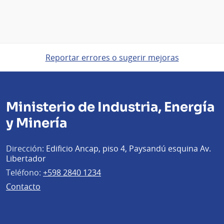
Reportar errores o sugerir mejoras
Ministerio de Industria, Energía
y Minería
Dirección:
Edificio Ancap, piso 4, Paysandú esquina Av.
Libertador
Teléfono:
+598 2840 1234
Contacto