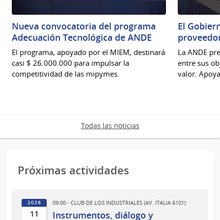
Nueva convocatoria del programa
El Gobier
Adecuación Tecnológica de ANDE
proveedo
El programa, apoyado por el MIEM, destinará
La ANDE pre
casi $ 26.000.000 para impulsar la
entre sus ob
competitividad de las mipymes.
valor. Apoya
Todas las noticias
Próximas actividades
09:00 - CLUB DE LOS INDUSTRIALES (AV. ITALIA 6101)
2026
11
Instrumentos, diálogo y