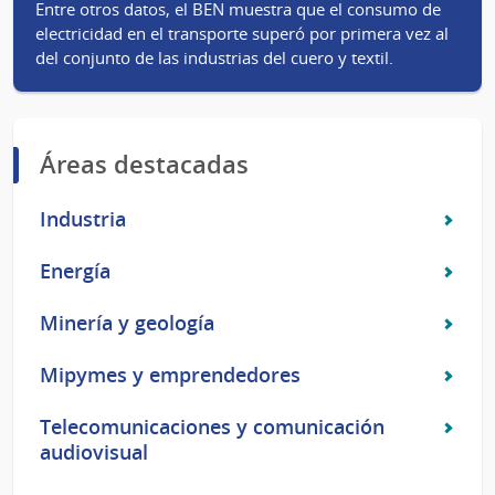
Entre otros datos, el BEN muestra que el consumo de
electricidad en el transporte superó por primera vez al
del conjunto de las industrias del cuero y textil.
Áreas destacadas
Industria
Energía
Minería y geología
Mipymes y emprendedores
Telecomunicaciones y comunicación
audiovisual