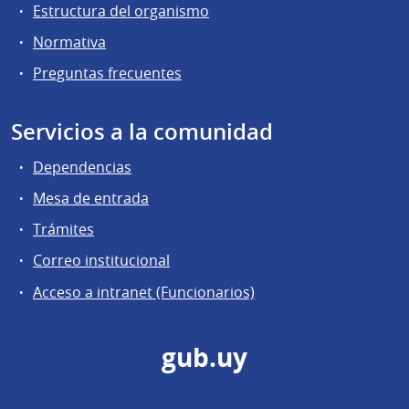
Estructura del organismo
Normativa
Preguntas frecuentes
Servicios a la comunidad
Dependencias
Mesa de entrada
Trámites
Correo institucional
Acceso a intranet (Funcionarios)
gub.uy