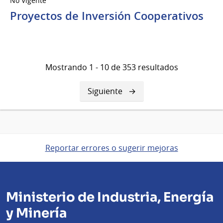
No Vigente
Proyectos de Inversión Cooperativos
Mostrando 1 - 10 de 353 resultados
Siguiente
Siguiente
página
Reportar errores o sugerir mejoras
Ministerio de Industria, Energía
y Minería