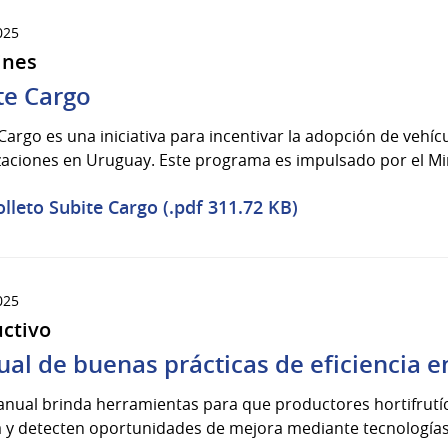
025
ines
te Cargo
Cargo es una iniciativa para incentivar la adopción de vehí
aciones en Uruguay. Este programa es impulsado por el Mini
olleto Subite Cargo (.pdf 311.72 KB)
025
uctivo
al de buenas prácticas de eficiencia en
nual brinda herramientas para que productores hortifrutíc
 y detecten oportunidades de mejora mediante tecnologías o