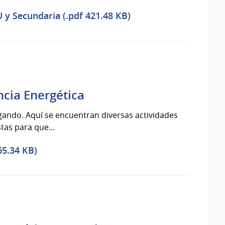
U y Secundaria (.pdf 421.48 KB)
ncia Energética
jugando. Aquí se encuentran diversas actividades
tas para que...
65.34 KB)