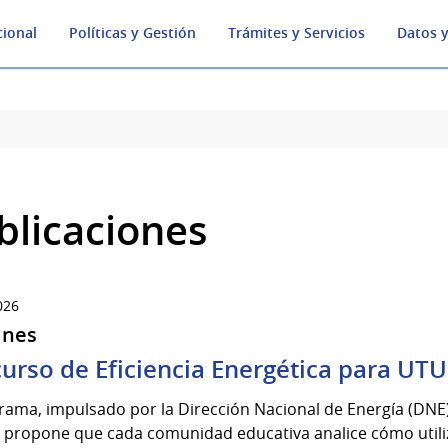
cional
Políticas y Gestión
Trámites y Servicios
Datos y
blicaciones
026
ines
urso de Eficiencia Energética para UTU
rama, impulsado por la Dirección Nacional de Energía (DNE) 
 propone que cada comunidad educativa analice cómo utiliza