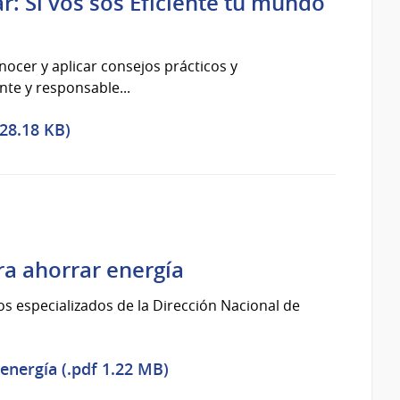
r: Si vos sos Eficiente tu mundo
nocer y aplicar consejos prácticos y
nte y responsable...
228.18 KB)
ra ahorrar energía
os especializados de la Dirección Nacional de
 energía (.pdf 1.22 MB)