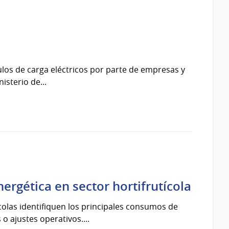
culos de carga eléctricos por parte de empresas y
sterio de...
ergética en sector hortifrutícola
olas identifiquen los principales consumos de
 ajustes operativos....