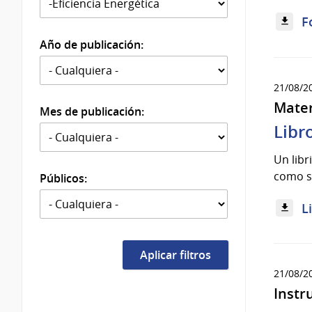
F
Año de publicación:
21/08/2
Mater
Mes de publicación:
Libr
Un libr
como so
Públicos:
L
21/08/2
Instr