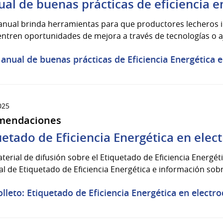
al de buenas prácticas de eficiencia 
anual brinda herramientas para que productores lecheros i
ntren oportunidades de mejora a través de tecnologías o aj
anual de buenas prácticas de Eficiencia Energética 
025
mendaciones
uetado de Eficiencia Energética en ele
terial de difusión sobre el Etiquetado de Eficiencia Energé
l de Etiquetado de Eficiencia Energética e información sobre
olleto: Etiquetado de Eficiencia Energética en electr