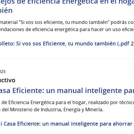
ejos de Eficiencia Energética en el hoga
bién
material "Si vos sos eficiente, tu mundo también" podrás co
daciones de eficiencia energética para hacer un uso eficie
olleto: Si vos sos Eficiente, tu mundo también (.pdf 
025
uctivo
asa Eficiente: un manual inteligente pa
de Eficiencia Energética para el hogar, realizado por técnic
 del Ministerio de Industria, Energía y Minería.
i Casa Eficiente: un manual inteligente para ahorrar