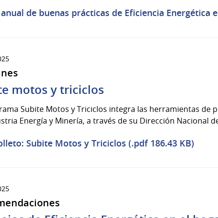
anual de buenas prácticas de Eficiencia Energética en
025
ines
te motos y triciclos
rama Subite Motos y Triciclos integra las herramientas de p
stria Energía y Minería, a través de su Dirección Nacional de
olleto: Subite Motos y Triciclos (.pdf 186.43 KB)
025
mendaciones