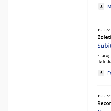
M
19/08/2
Bolet
Subi
El prog
de Indu
F
19/08/2
Reco