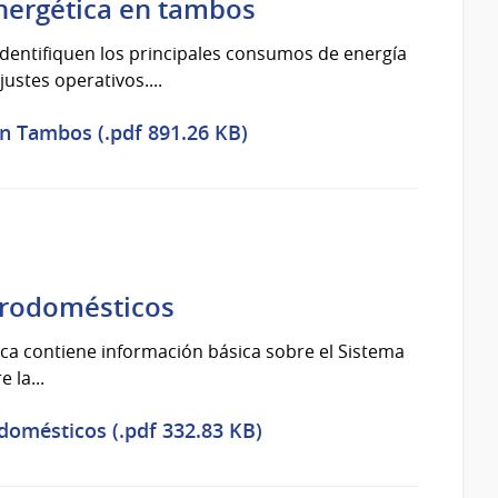
energética en tambos
dentifiquen los principales consumos de energía
ustes operativos....
en Tambos (.pdf 891.26 KB)
ctrodomésticos
tica contiene información básica sobre el Sistema
 la...
odomésticos (.pdf 332.83 KB)