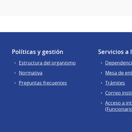
Políticas y gestión
Servicios a
Estructura del organismo
Dependenci
Normativa
Mesa de en
Preguntas frecuentes
Trámites
Correo insti
Acceso a in
(Funcionari