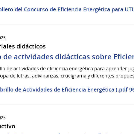
olleto del Concurso de Eficiencia Energética para UT
025
iales didácticos
o de actividades didácticas sobre Eficie
illo de actividades de eficiencia energética para aprender 
pa de letras, adivinanzas, crucigrama y diferentes propues
ibrillo de Actividades de Eficiencia Energética (.pdf 9
025
uctivo