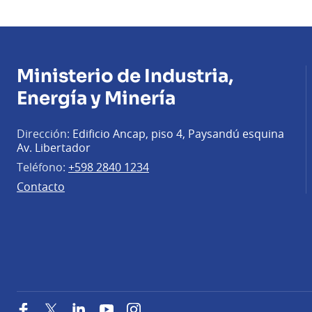
Ministerio de Industria,
Energía y Minería
Dirección:
Edificio Ancap, piso 4, Paysandú esquina
Av. Libertador
Teléfono:
+598 2840 1234
Contacto
Facebook
Twitter
LinkedIn
YouTube
Instagram