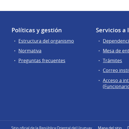
Políticas y gestión
Servicios a
Estructura del organismo
Dependenci
Normativa
Mesa de en
Preguntas frecuentes
Trámites
Correo insti
Acceso a in
(Funcionari
Sitio oficial de la República Oriental del Uruguay
Mapa del sitio