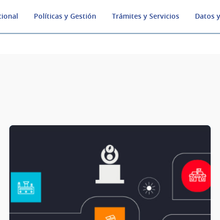
cional
Políticas y Gestión
Trámites y Servicios
Datos y