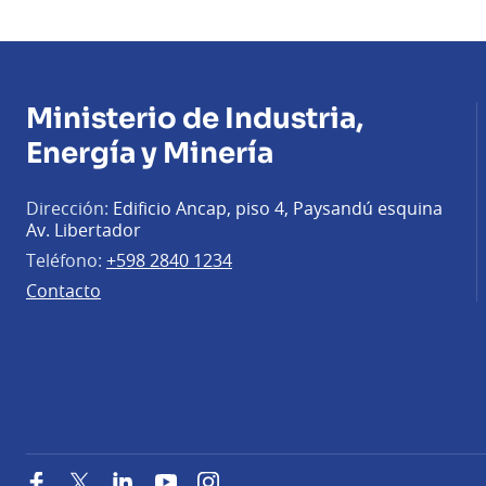
Ministerio de Industria,
Energía y Minería
Dirección:
Edificio Ancap, piso 4, Paysandú esquina
Av. Libertador
Teléfono:
+598 2840 1234
Contacto
Facebook
Twitter
LinkedIn
YouTube
Instagram