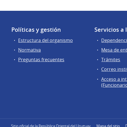
Políticas y gestión
Servicios a
Estructura del organismo
Dependenci
Normativa
Mesa de en
Preguntas frecuentes
Trámites
Correo insti
Acceso a in
(Funcionari
Sitio oficial de la República Oriental del Uruguay
Mapa del sitio