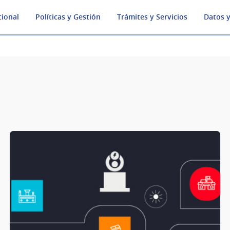
cional
Políticas y Gestión
Trámites y Servicios
Datos y