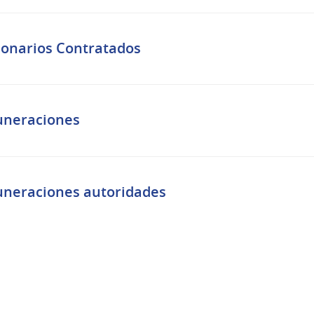
ionarios Contratados
neraciones
neraciones autoridades