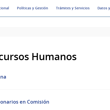
cional
Políticas y Gestión
Trámites y Servicios
Datos y
cursos Humanos
na
ionarios en Comisión