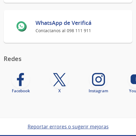
WhatsApp de Verificá
Contactanos al 098 111 911
Redes
Facebook
X
Instagram
Yo
Reportar errores o sugerir mejoras