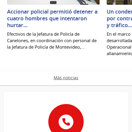
Accionar policial permitió detener a
Un conden
cuatro hombres que intentaron
por contr
hurtar…
y tráfico
Efectivos de la Jefatura de Policía de
En el marco 
Canelones, en coordinación con personal de
desarrollada
la Jefatura de Policía de Montevideo,…
Operacional I
allanamient
Más noticias