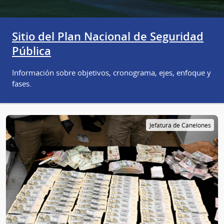
Sitio del Plan Nacional de Seguridad
Pública
Información sobre objetivos, cronograma, ejes, enfoque y
fases.
Jefatura de Canelones