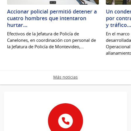
Accionar policial permitió detener a
Un conden
cuatro hombres que intentaron
por contr
hurtar…
y tráfico
Efectivos de la Jefatura de Policía de
En el marco 
Canelones, en coordinación con personal de
desarrollada
la Jefatura de Policía de Montevideo,…
Operacional I
allanamient
Más noticias