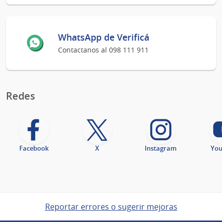
WhatsApp de Verificá
Contactanos al 098 111 911
Redes
Facebook
X
Instagram
Yo
Reportar errores o sugerir mejoras