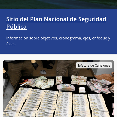
Sitio del Plan Nacional de Seguridad
Pública
Información sobre objetivos, cronograma, ejes, enfoque y
fases.
Jefatura de Canelones