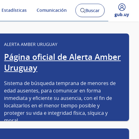
 Estadísticas
Comunicación
Buscar
Abrir
Desplegar
gub.uy
buscador
menú
y
de
ALERTA AMBER URUGUAY
Página oficial de Alerta Amber
Uruguay
Sistema de búsqueda temprana de menores de
edad ausentes, para comunicar en forma
inmediata y eficiente su ausencia, con el fin de
localizarlos en el menor tiempo posible y
proteger su vida e integridad física, síquica y
moral.