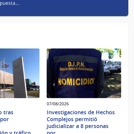
spuesta…
07/08/2026
 tras
Investigaciones de Hechos
 por
Complejos permitió
judicializar a 8 personas
ión y tráfico…
por…