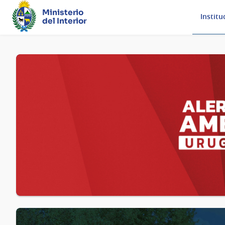
Ministerio
Institu
del Interior
Página
principal