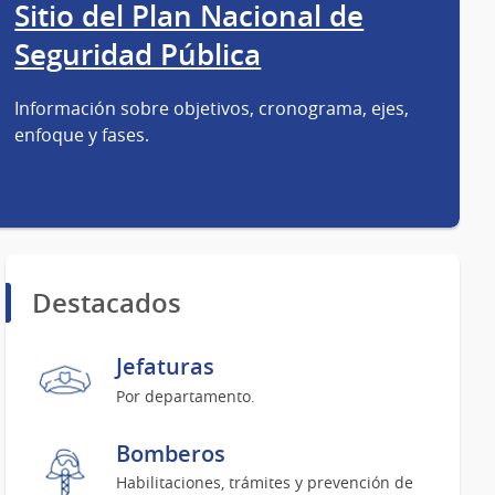
Sitio del Plan Nacional de
Seguridad Pública
Información sobre objetivos, cronograma, ejes,
enfoque y fases.
Destacados
Jefaturas
Por departamento.
Bomberos
Habilitaciones, trámites y prevención de