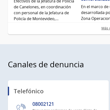
Efectivos de la Jefatura de Policía
En el marco de 
de Canelones, en coordinación
desarrollada po
con personal de la Jefatura de
Zona Operacional
Policía de Montevideo,…
realizó allana
Más n
Canales de denuncia
Telefónico
08002121