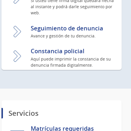
Si usted tiene firma digital quedará hecha
al instante y podrá darle seguimiento por
web.
Seguimiento de denuncia
Avance y gestión de tu denuncia.
Constancia policial
Aquí puede imprimir la constancia de su
denuncia firmada digitalmente.
Servicios
Matrículas requeridas