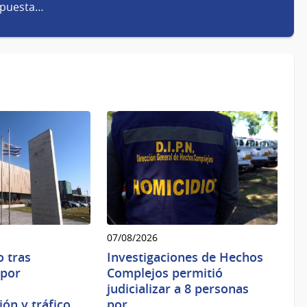
spuesta…
07/08/2026
 tras
Investigaciones de Hechos
 por
Complejos permitió
judicializar a 8 personas
ión y tráfico…
por…