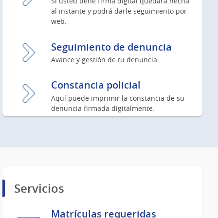
Si usted tiene firma digital quedará hecha
al instante y podrá darle seguimiento por
web.
Seguimiento de denuncia
Avance y gestión de tu denuncia.
Constancia policial
Aquí puede imprimir la constancia de su
denuncia firmada digitalmente.
Servicios
Matrículas requeridas