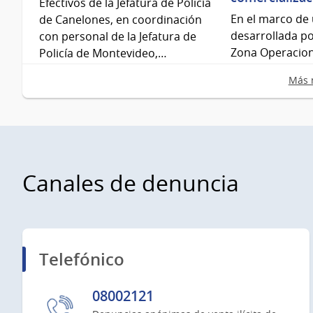
Efectivos de la Jefatura de Policía
En el marco de 
de Canelones, en coordinación
desarrollada po
con personal de la Jefatura de
Zona Operacional
Policía de Montevideo,…
realizó allana
Más n
Canales de denuncia
Telefónico
08002121