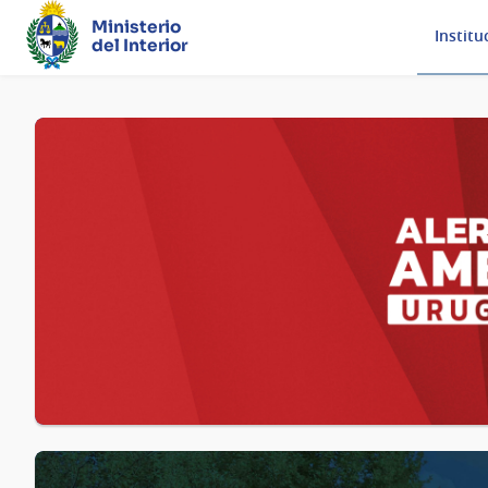
Ministerio
Institu
del Interior
Página
principal