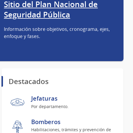
Sitio del Plan Nacional de
Seguridad Pública
Información sobre objetivos, cronograma, ejes,
enfoque y fases.
Destacados
Jefaturas
Por departamento.
Bomberos
Habilitaciones, trámites y prevención de