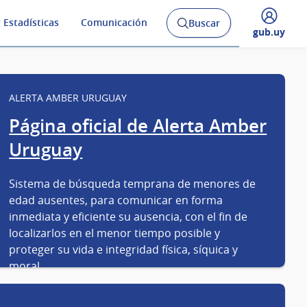
 Estadísticas
Comunicación
Buscar
Abrir
Desplegar
gub.uy
buscador
menú
y
de
ALERTA AMBER URUGUAY
Página oficial de Alerta Amber
Uruguay
Sistema de búsqueda temprana de menores de
edad ausentes, para comunicar en forma
inmediata y eficiente su ausencia, con el fin de
localizarlos en el menor tiempo posible y
proteger su vida e integridad física, síquica y
moral.