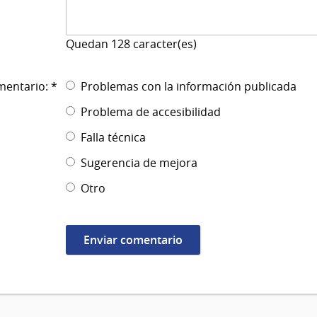
Quedan
128
caracter(es)
mentario: *
Problemas con la información publicada
Problema de accesibilidad
Falla técnica
Sugerencia de mejora
Otro