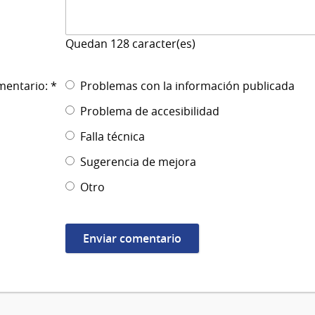
Quedan
128
caracter(es)
mentario: *
Problemas con la información publicada
Problema de accesibilidad
Falla técnica
Sugerencia de mejora
Otro