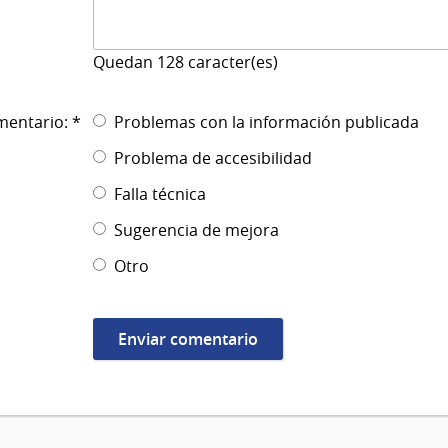
Quedan
128
caracter(es)
mentario: *
Problemas con la información publicada
Problema de accesibilidad
Falla técnica
Sugerencia de mejora
Otro