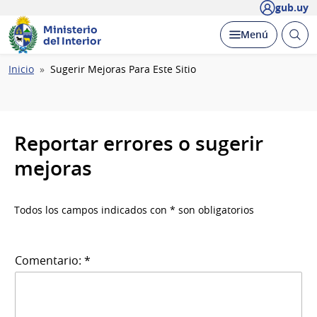
gub.uy
Ministerio
Abrir
Desplegar
Menú
del Interior
busc
Ruta
Inicio
Sugerir Mejoras Para Este Sitio
de
navegación
Reportar errores o sugerir
mejoras
Todos los campos indicados con * son obligatorios
Comentario: *