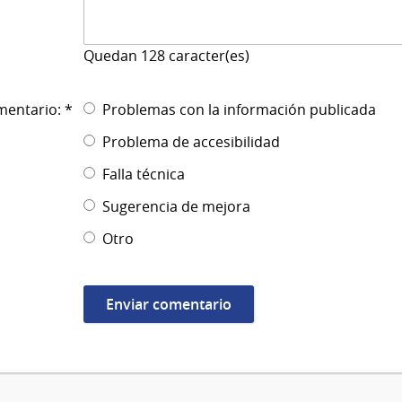
Quedan
128
caracter(es)
mentario: *
Problemas con la información publicada
Problema de accesibilidad
Falla técnica
Sugerencia de mejora
Otro