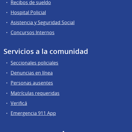
Recibos de sueldo
Hospital Policial
Asistencia y Seguridad Social
Concursos Internos
Servicios a la comunidad
Seccionales policiales
Denuncias en línea
Personas ausentes
Matrículas requeridas
Verificá
Emergencia 911 App