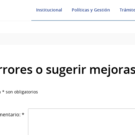
Institucional
Políticas y Gestión
Trámite
rrores o sugerir mejora
 * son obligatorios
entario: *