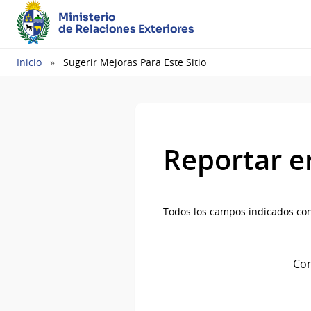
Ministerio
de Relaciones Exteriores
Ruta
Inicio
Sugerir Mejoras Para Este Sitio
de
navegación
Reportar e
Todos los campos indicados con
Com