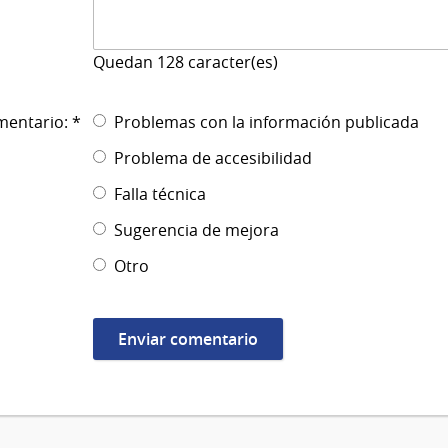
Quedan
128
caracter(es)
mentario: *
Problemas con la información publicada
Problema de accesibilidad
Falla técnica
Sugerencia de mejora
Otro