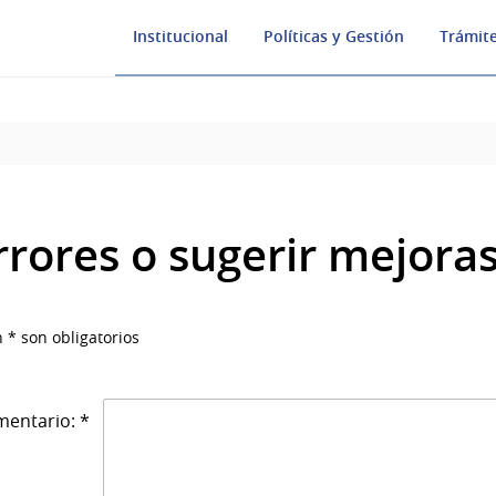
Institucional
Políticas y Gestión
Trámite
rrores o sugerir mejora
 * son obligatorios
entario: *