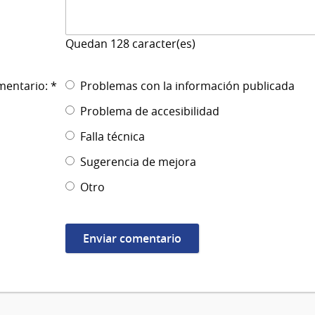
Quedan
128
caracter(es)
mentario: *
Problemas con la información publicada
Problema de accesibilidad
Falla técnica
Sugerencia de mejora
Otro