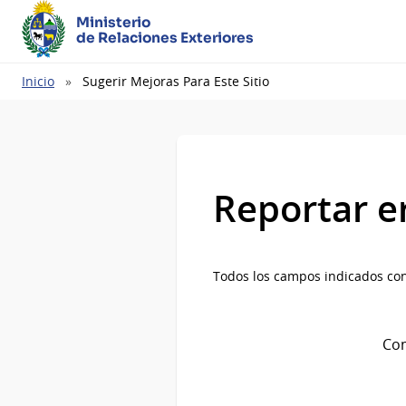
Ministerio
de Relaciones Exteriores
Ruta
Inicio
Sugerir Mejoras Para Este Sitio
de
navegación
Reportar e
Todos los campos indicados con
Com