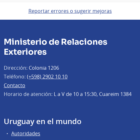
Reportar errores o sugerir mejoras
Ministerio de Relaciones
Exteriores
Dirección:
Colonia 1206
Teléfono:
(+598) 2902 10 10
Contacto
Horario de atención:
L a V de 10 a 15:30, Cuareim 1384
Uruguay en el mundo
Autoridades