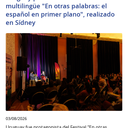
multilingüe "En otras palabras: el
español en primer plano", realizado
en Sídney
03/08/2026
Uruguay fue protagonista del Festival "En otras