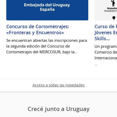
Concurso de Cortometrajes:
Curso de 
«Fronteras y Encuentros»
Jóvenes E
Skills…
Se encuentran abiertas las inscripciones para
la segunda edición del Concurso de
Un programa
Cortometrajes del MERCOSUR, bajo la…
Comercio de
Internaciona
…
Acceso a todas las novedades
Crecé junto a Uruguay