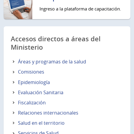
Ingreso a la plataforma de capacitación.
Accesos directos a áreas del
Ministerio
Áreas y programas de la salud
Comisiones
Epidemiología
Evaluación Sanitaria
Fiscalización
Relaciones internacionales
Salud en el territorio
Servicios de Salud