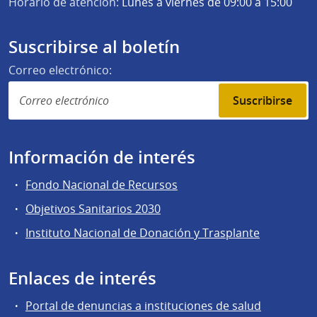
Horario de atención:
Lunes a viernes de 09:00 a 15:00
Suscribirse al boletín
Correo electrónico:
Suscribirse
Información de interés
Fondo Nacional de Recursos
Objetivos Sanitarios 2030
Instituto Nacional de Donación y Trasplante
Enlaces de interés
Portal de denuncias a instituciones de salud