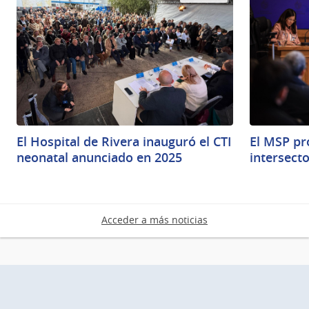
El Hospital de Rivera inauguró el CTI
El MSP p
neonatal anunciado en 2025
intersecto
Acceder a más noticias