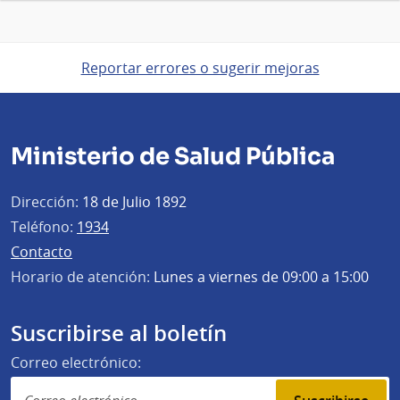
Reportar errores o sugerir mejoras
Ministerio de Salud Pública
Dirección:
18 de Julio 1892
Teléfono:
1934
Contacto
Horario de atención:
Lunes a viernes de 09:00 a 15:00
Suscribirse al boletín
Correo electrónico: