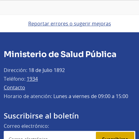
Reportar errores o sugerir mejoras
Ministerio de Salud Pública
Dirección:
18 de Julio 1892
Teléfono:
1934
Contacto
Horario de atención:
Lunes a viernes de 09:00 a 15:00
Suscribirse al boletín
Correo electrónico: