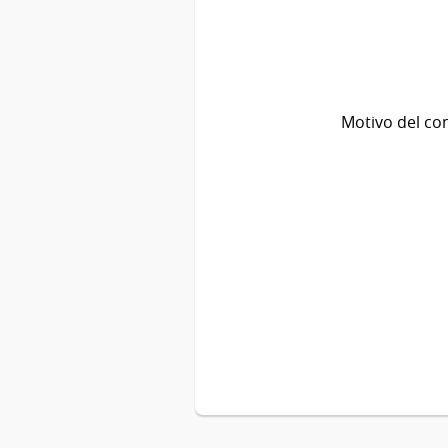
Motivo del co