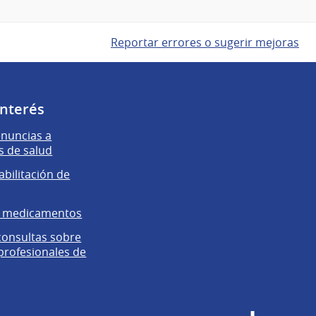
Reportar errores o sugerir mejoras
interés
enuncias a
s de salud
abilitación de
e medicamentos
 consultas sobre
 profesionales de