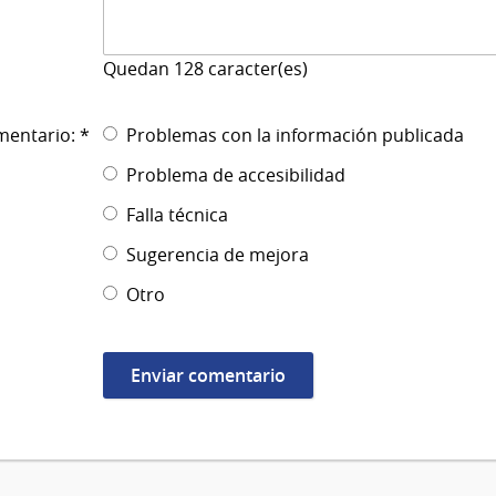
Quedan
128
caracter(es)
mentario: *
Problemas con la información publicada
Problema de accesibilidad
Falla técnica
Sugerencia de mejora
Otro